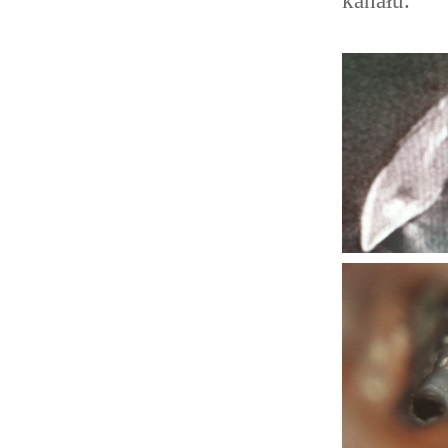
kanału.