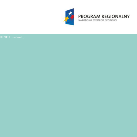
© 2011 m-dent.pl