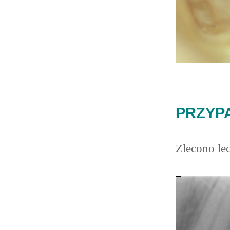
PRZYPA
Zlecono le